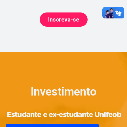
Inscreva-se
Investimento