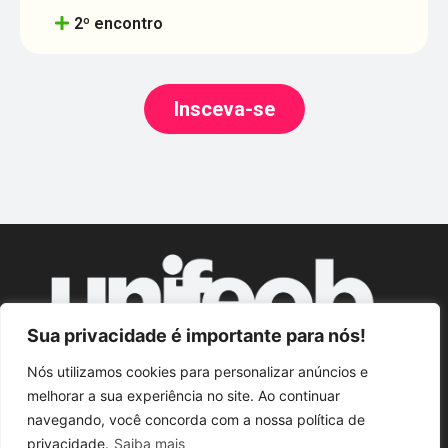
2º encontro
Insceva-se
Sua privacidade é importante para nós!
Nós utilizamos cookies para personalizar anúncios e
© Unifeob 2024. Todos os direitos reservados.
melhorar a sua experiência no site. Ao continuar
Política de Privacidade.
navegando, você concorda com a nossa política de
privacidade.
Saiba mais